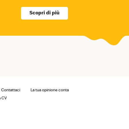
Scopri di più
Contattaci
La tua opinione conta
a CV