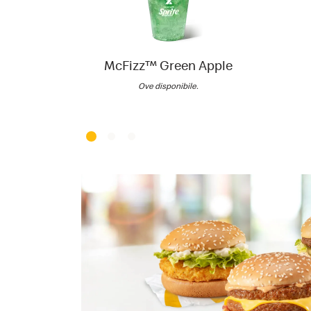
McFizz™ Green Apple
Ove disponibile.