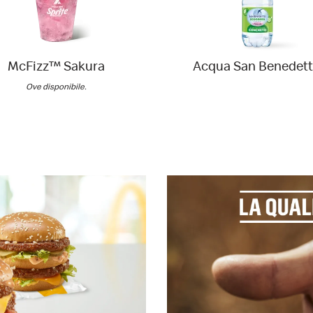
McFizz™ Sakura
Acqua San Benedet
Ove disponibile.