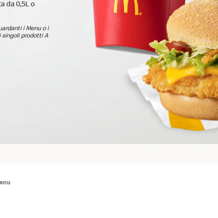
a da 0,5L o
guardanti i Menu o i
 singoli prodotti A
Menu