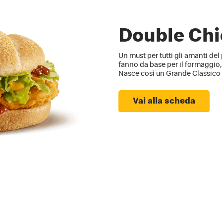
Double Ch
Un must per tutti gli amanti del
fanno da base per il formaggio, 
Nasce così un Grande Classico d
Vai alla scheda