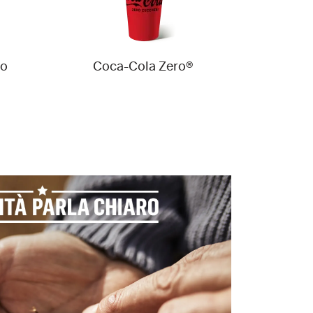
to
Coca-Cola Zero®