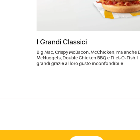
I Grandi Classici
Big Mac, Crispy McBacon, McChicken, ma anche 
McNuggets, Double Chicken BBQ e Filet-O-Fish. I n
grandi grazie al loro gusto inconfondibile