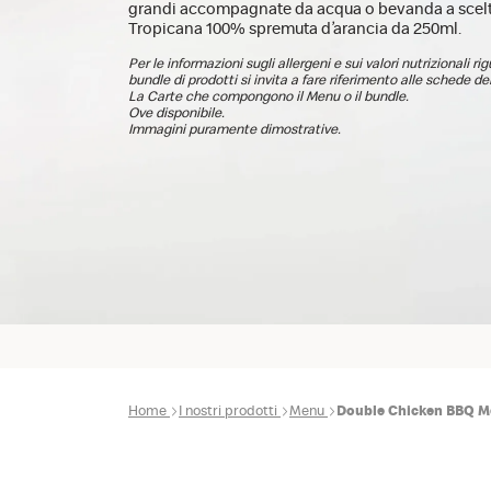
grandi accompagnate da acqua o bevanda a scelt
Tropicana 100% spremuta d’arancia da 250ml.
Per le informazioni sugli allergeni e sui valori nutrizionali ri
bundle di prodotti si invita a fare riferimento alle schede dei
La Carte che compongono il Menu o il bundle.
Ove disponibile.
Immagini puramente dimostrative.
Home
I nostri prodotti
Menu
Double Chicken BBQ 