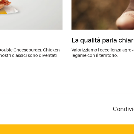
La qualità parla chia
Double Cheeseburger, Chicken
Valorizziamo l’eccellenza agro
ostri classici sono diventati
legame con il territorio.
Condivi