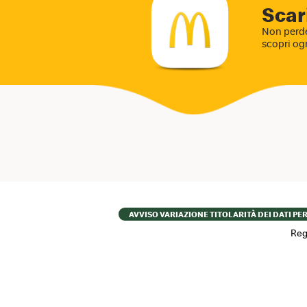
Scar
Non perde
scopri og
Footer
AVVISO VARIAZIONE TITOLARITÀ DEI DATI PE
menu
Reg