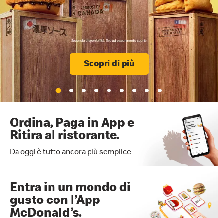
Scopri di più
Ordina, Paga in App e
Ritira al ristorante.
Da oggi è tutto ancora più semplice.
Entra in un mondo di
gusto con l’App
McDonald’s.