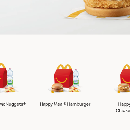
 McNuggets®
Happy Meal® Hamburger
Happy
Chicke