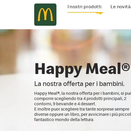
Navigazione
I nostri prodotti
Le novità
principale
Happy Meal®
La nostra offerta per i bambini.
Happy Meal®, la nostra offerta per i bambini, si pu
comporre scegliendo tra 4 prodotti principali, 2
contorni, 9 bevande e 4 dessert.
E inoltre puoi scegliere tra tante sorprese sempre
diverse oppure un libro, per avvicinare i più piccol
fantastico mondo della lettura.