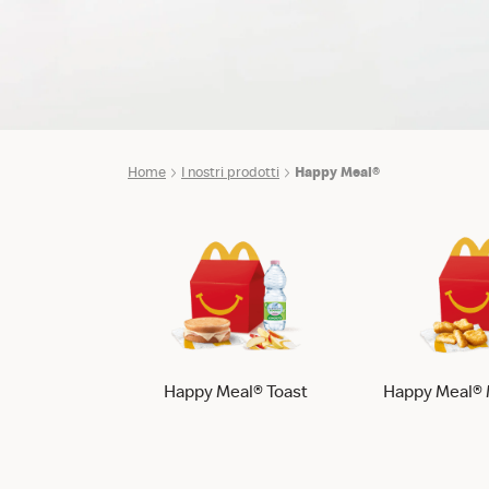
Home
I nostri prodotti
Happy Meal®
Happy Meal® Toast
Happy Meal®