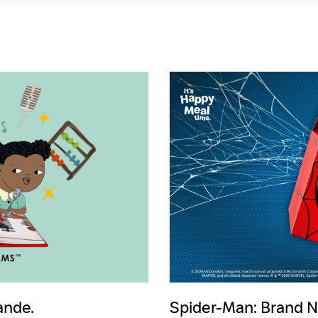
ande.
Spider-Man: Brand N