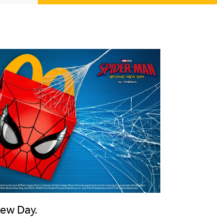
ew Day.