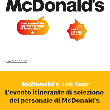
Lavora con noi
McDonald’s Job Tour
L’evento itinerante di selezione
del personale di McDonald’s.