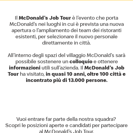
Il
McDonald’s Job Tour
è l’evento che porta
McDonald’s nei luoghi in cui è prevista una nuova
apertura o l’ampliamento dei team dei ristoranti
esistenti, per selezionare il nuovo personale
direttamente in città.
All’interno degli spazi del villaggio McDonald’s sarà
possibile sostenere un
colloquio
e ottenere
informazioni
utili sull’azienda. Il
McDonald’s Job
Tour
ha visitato,
in quasi 10 anni, oltre 100 città e
incontrato più di 13.000 persone.
Vuoi entrare far parte della nostra squadra?
Scopri le posizioni aperte e candidati per partecipare
al McDonald’s Job Tour.