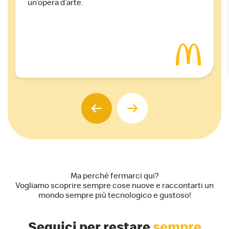
un’opera d’arte.
Ma perché fermarci qui?
Vogliamo scoprire sempre cose nuove e raccontarti un
mondo sempre più tecnologico e gustoso!
Seguici per restare
sempre