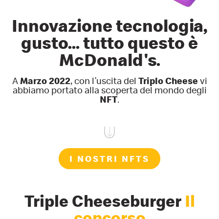
Innovazione
tecnologia,
gusto...
tutto questo
è
McDonald's.
A
Marzo 2022
, con l’uscita del
Triplo Cheese
vi
abbiamo portato alla scoperta del mondo degli
NFT
.
I NOSTRI NFTS
Triple Cheeseburger
Il
concorso