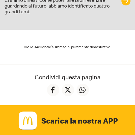
Ci siamo chiesti come poter fare la differenza e,
guardando al futuro, abbiamo identificato quattro
grandi temi.
©2026 McDonald's. Immagini puramente dimostrative.
Condividi questa pagina
Scarica la nostra APP