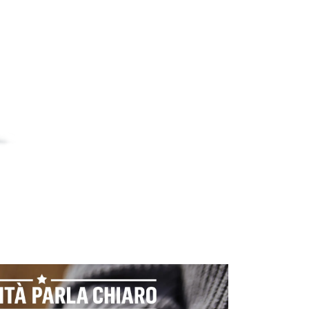
Patatine grandi