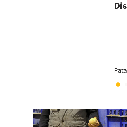
Dis
Pata