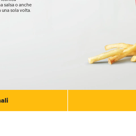
a salsa o anche
n una sola volta.
ali