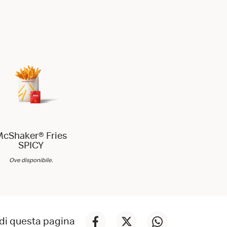
cShaker® Fries
SPICY
Ove disponibile.
di questa pagina