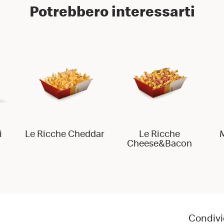
Potrebbero interessarti
i
Le Ricche Cheddar
Le Ricche
M
Cheese&Bacon
Condivi