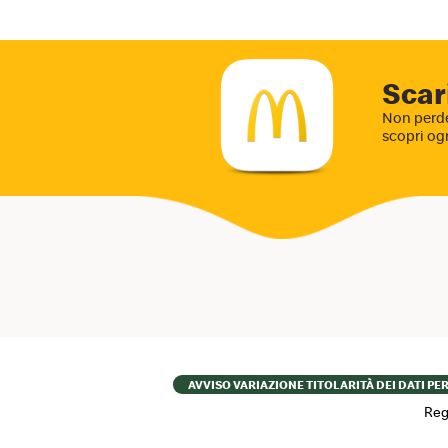
Scar
Non perde
scopri og
Footer
AVVISO VARIAZIONE TITOLARITÀ DEI DATI PE
menu
Reg