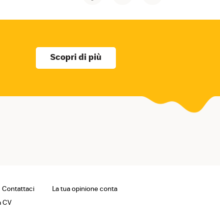
Scopri di più
Contattaci
La tua opinione conta
a CV