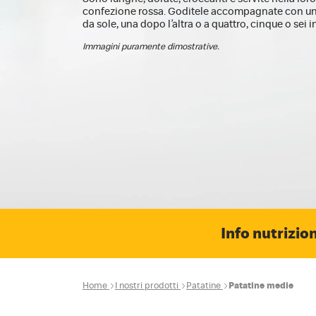
confezione rossa. Goditele accompagnate con un
da sole, una dopo l’altra o a quattro, cinque o sei i
Immagini puramente dimostrative.
Info nutrizion
Home
I nostri prodotti
Patatine
Patatine medie