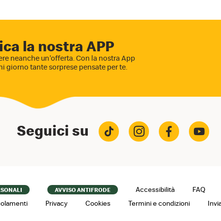
ica la nostra APP
re neanche un'offerta. Con la nostra App
ni giorno tante sorprese pensate per te.
Seguici su
Accessibilità
FAQ
RSONALI
AVVISO ANTIFRODE
olamenti
Privacy
Cookies
Termini e condizioni
Invi