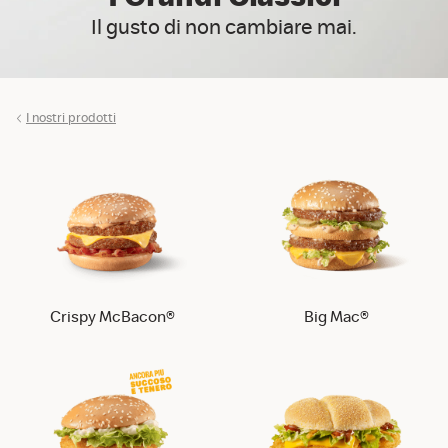
Il gusto di non cambiare mai.
I nostri prodotti
Crispy McBacon®
Big Mac®