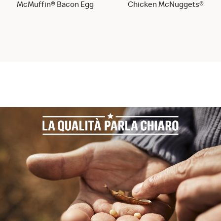
McMuffin® Bacon Egg
Chicken McNuggets®