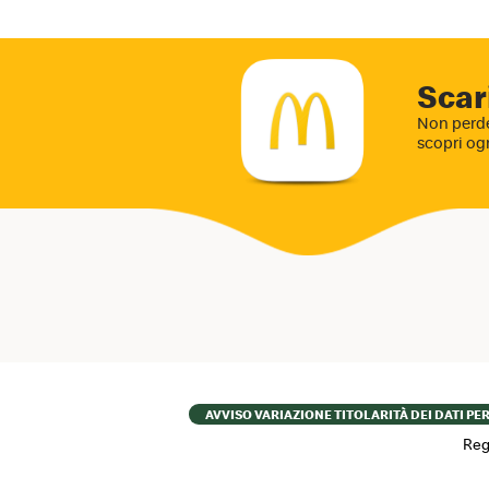
Scar
Non perde
scopri og
Footer
AVVISO VARIAZIONE TITOLARITÀ DEI DATI PE
menu
Reg