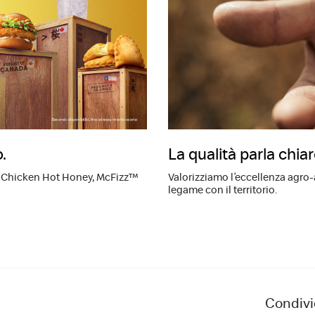
.
La qualità parla chia
 Chicken Hot Honey, McFizz™
Valorizziamo l’eccellenza agro
legame con il territorio.
Condivi