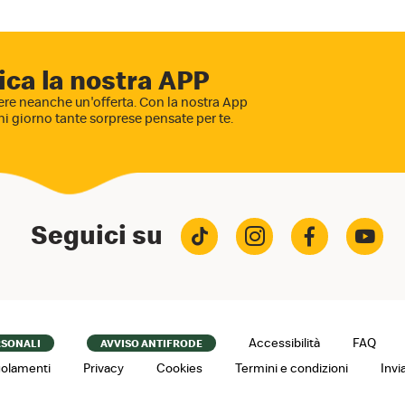
ica la nostra APP
re neanche un'offerta. Con la nostra App
ni giorno tante sorprese pensate per te.
Seguici su
Accessibilità
FAQ
RSONALI
AVVISO ANTIFRODE
olamenti
Privacy
Cookies
Termini e condizioni
Invi