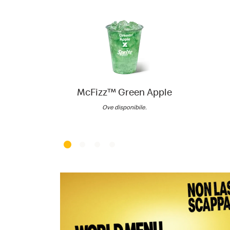
McFizz™ Green Apple
Ove disponibile.