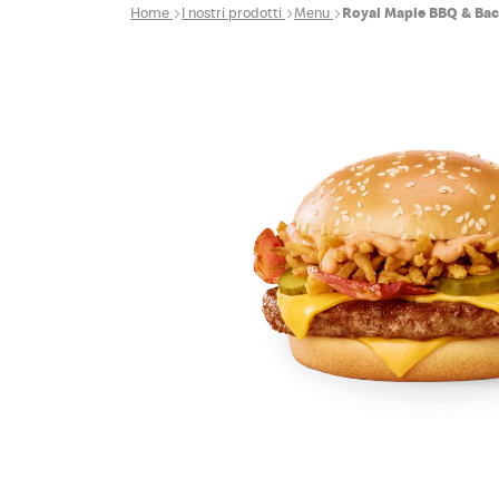
Home
I nostri prodotti
Menu
Royal Maple BBQ & Ba