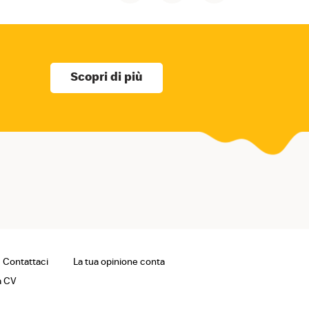
Scopri di più
Contattaci
La tua opinione conta
a CV