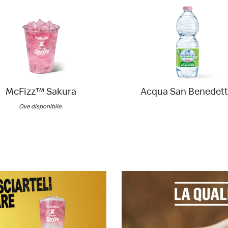
McFizz™ Sakura
Acqua San Benedet
Ove disponibile.