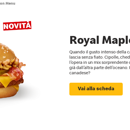
con Menu
Royal Mapl
Quando il gusto intenso della c
lascia senza fiato. Cipolle, ch
l’opera in un mix sorprendente
già dall’altra parte dell’oceano
canadese?
Vai alla scheda