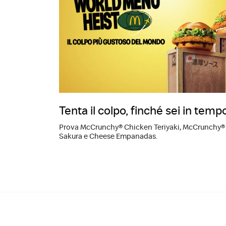
Tenta il colpo, finché sei in tempo
Prova McCrunchy® Chicken Teriyaki, McCrunchy®
Sakura e Cheese Empanadas.