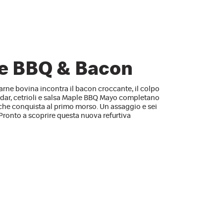
e BBQ & Bacon
arne bovina incontra il bacon croccante, il colpo
eddar, cetrioli e salsa Maple BBQ Mayo completano
 che conquista al primo morso. Un assaggio e sei
. Pronto a scoprire questa nuova refurtiva