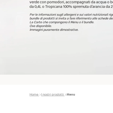
verde con pomodori, accompagnati da acqua o b
da 0,4L o Tropicana 100% spremuta d’arancia da 
Per le informazioni sugli allergeni e sui valori nutrizionali ri
bundle di prodotti si invita a fare riferimento alle schede dei
La Carte che compongono il Menu o il bundle.
Ove disponibile.
Immagini puramente dimostrative.
Home
I nostri prodotti
Menu