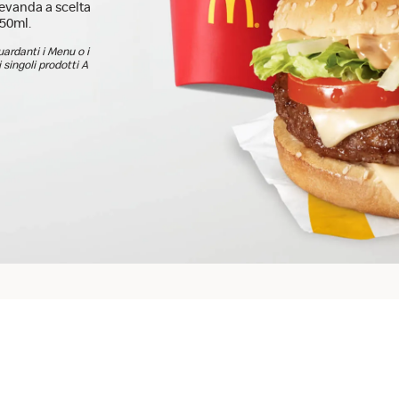
evanda a scelta
250ml.
guardanti i Menu o i
 singoli prodotti A