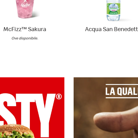
McFizz™ Sakura
Acqua San Benedet
Ove disponibile.