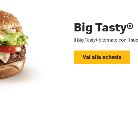
Big Tasty®
Il Big Tasty® è tornato con il su
Vai alla scheda