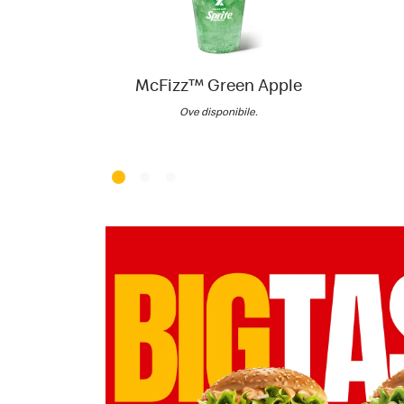
McFizz™ Green Apple
Ove disponibile.