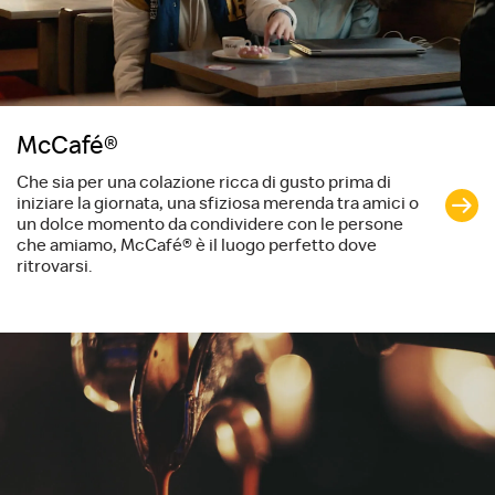
McCafé®
Che sia per una colazione ricca di gusto prima di
iniziare la giornata, una sfiziosa merenda tra amici o
un dolce momento da condividere con le persone
che amiamo, McCafé® è il luogo perfetto dove
ritrovarsi.