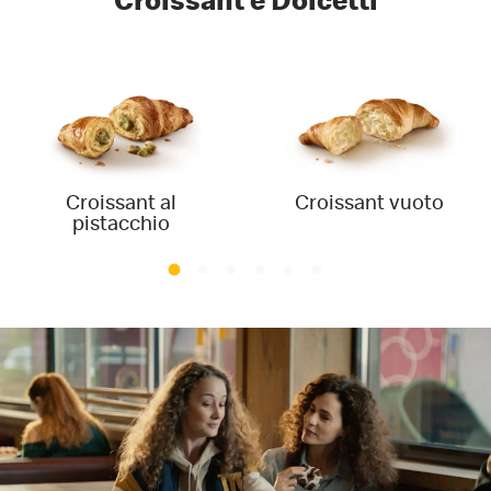
Croissant e Dolcetti
Croissant al
Croissant vuoto
pistacchio