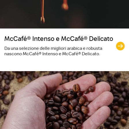
McCafé® Intenso e McCafé® Delicato
Da una selezione delle migliori arabica e robusta
nascono McCafé® Intenso e McCafé® Delicato.