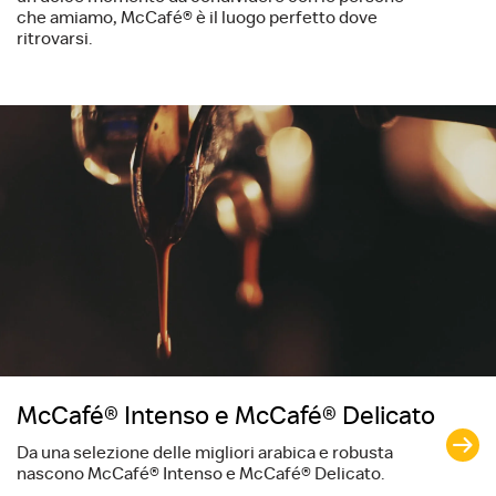
che amiamo, McCafé® è il luogo perfetto dove
ritrovarsi.
McCafé® Intenso e McCafé® Delicato
Da una selezione delle migliori arabica e robusta
nascono McCafé® Intenso e McCafé® Delicato.