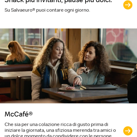
Snack più invitanti, pause più dolci.
Su Salvaeuro® puoi contare ogni giorno.
McCafé®
Che sia per una colazione ricca di gusto prima di
iniziare la giornata, una sfiziosa merenda tra amici o
un dolce momento da condividere con le persone