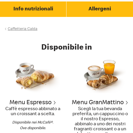
Info nutrizionali
Allergeni
Caffetteria Calda
Disponibile in
Menu Espresso
Menu GranMattino
Caffè espresso abbinato a
Scegli la tua bevanda
un croissant a scelta.
preferita, un cappuccino o
il nostro Espresso,
Disponibile nei McCafé®.
abbinalo a uno dei nostri
Ove disponibile.
fragranti croissant o a un