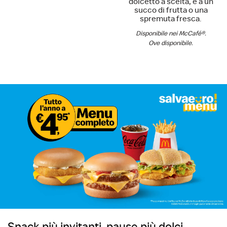
dolcetto a scelta, e a un
succo di frutta o una
spremuta fresca.
Disponibile nei McCafé®.
Ove disponibile.