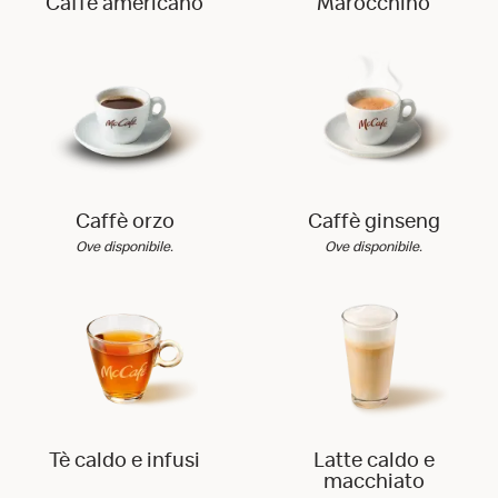
Caffè americano
Marocchino
Caffè orzo
Caffè ginseng
Ove disponibile.
Ove disponibile.
Tè caldo e infusi
Latte caldo e
macchiato