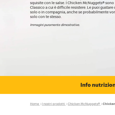
squisite con le salse. I Chicken McNuggets® son
Classico a cui è difficile resistere. Le puoi gustar
solo o in compagnia, anche se probabilmente vor
solo con te stesso.
Immagini puramente dimostrative.
Info nutrizion
Home
I nostri prodotti
Chicken McNuggets®
Chicke