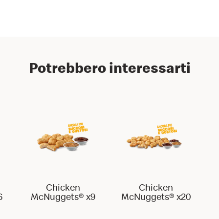
Potrebbero interessarti
Chicken
Chicken
6
McNuggets® x9
McNuggets® x20