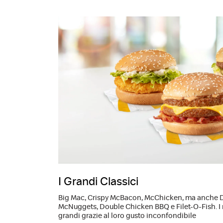
I Grandi Classici
Big Mac, Crispy McBacon, McChicken, ma anche 
McNuggets, Double Chicken BBQ e Filet-O-Fish. I n
grandi grazie al loro gusto inconfondibile