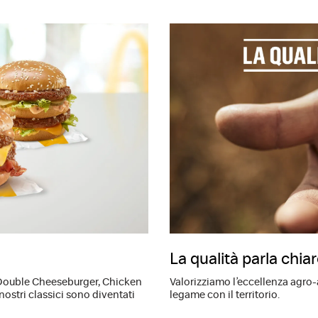
La qualità parla chia
Double Cheeseburger, Chicken
Valorizziamo l’eccellenza agro
ostri classici sono diventati
legame con il territorio.