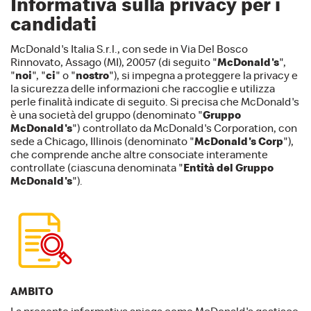
Informativa sulla privacy per i
candidati
McDonald's Italia S.r.l., con sede in Via Del Bosco
Rinnovato, Assago (MI), 20057 (di seguito "
McDonald's
",
"
noi
", "
ci
" o "
nostro
"), si impegna a proteggere la privacy e
la sicurezza delle informazioni che raccoglie e utilizza
perle finalità indicate di seguito. Si precisa che McDonald's
è una società del gruppo (denominato "
Gruppo
McDonald's
") controllato da McDonald's Corporation, con
sede a Chicago, Illinois (denominato "
McDonald's Corp
"),
che comprende anche altre consociate interamente
controllate (ciascuna denominata "
Entità del Gruppo
McDonald's
").
AMBITO