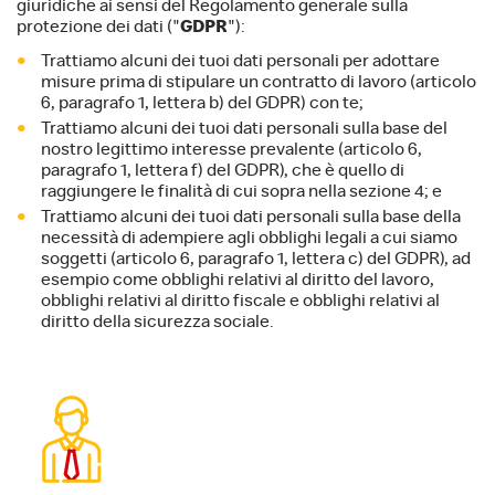
giuridiche ai sensi del Regolamento generale sulla
protezione dei dati ("
GDPR
"):
Trattiamo alcuni dei tuoi dati personali per adottare
misure prima di stipulare un contratto di lavoro (articolo
6, paragrafo 1, lettera b) del GDPR) con te;
Trattiamo alcuni dei tuoi dati personali sulla base del
nostro legittimo interesse prevalente (articolo 6,
paragrafo 1, lettera f) del GDPR), che è quello di
raggiungere le finalità di cui sopra nella sezione 4; e
Trattiamo alcuni dei tuoi dati personali sulla base della
necessità di adempiere agli obblighi legali a cui siamo
soggetti (articolo 6, paragrafo 1, lettera c) del GDPR), ad
esempio come obblighi relativi al diritto del lavoro,
obblighi relativi al diritto fiscale e obblighi relativi al
diritto della sicurezza sociale.