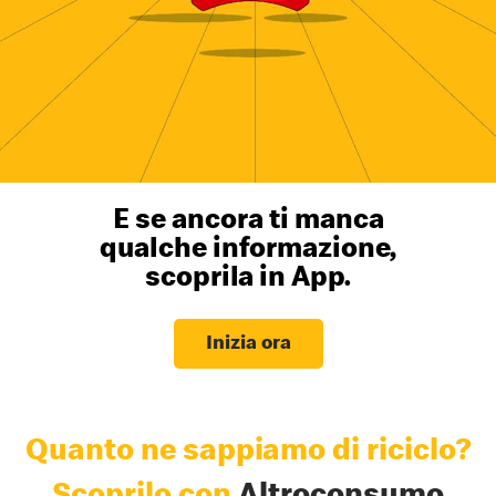
E se ancora ti manca
qualche informazione,
scoprila in App.
Inizia ora
Quanto ne sappiamo di riciclo?
Scoprilo con
Altroconsumo