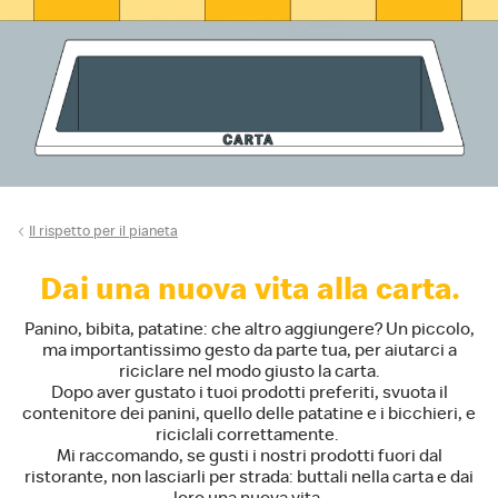
Il rispetto per il pianeta
Dai una nuova vita alla carta.
Panino, bibita, patatine: che altro aggiungere? Un piccolo,
ma importantissimo gesto da parte tua, per aiutarci a
riciclare nel modo giusto la carta.
Dopo aver gustato i tuoi prodotti preferiti, svuota il
contenitore dei panini, quello delle patatine e i bicchieri, e
riciclali correttamente. ​
Mi raccomando, se gusti i nostri prodotti fuori dal
ristorante, non lasciarli per strada: buttali nella carta e dai
loro una nuova vita.