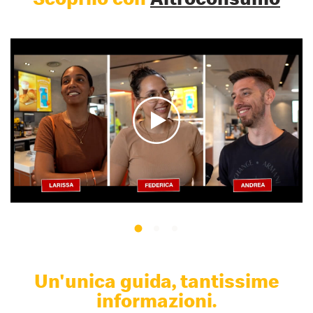
Un'unica guida, tantissime
informazioni.