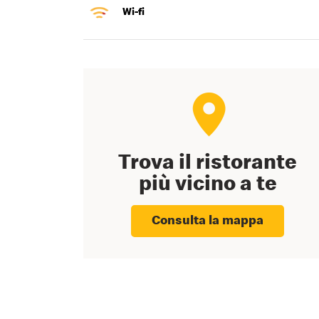
Wi-fi
Trova il ristorante
più vicino a te
Consulta la mappa