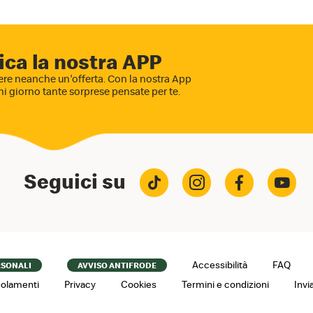
ica la nostra APP
re neanche un'offerta. Con la nostra App
ni giorno tante sorprese pensate per te.
Seguici su
Accessibilità
FAQ
RSONALI
AVVISO ANTIFRODE
olamenti
Privacy
Cookies
Termini e condizioni
Invi