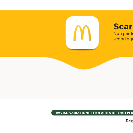
Scar
Non perde
scopri og
Footer
AVVISO VARIAZIONE TITOLARITÀ DEI DATI PE
menu
Reg