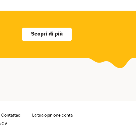
Scopri di più
Contattaci
La tua opinione conta
a CV