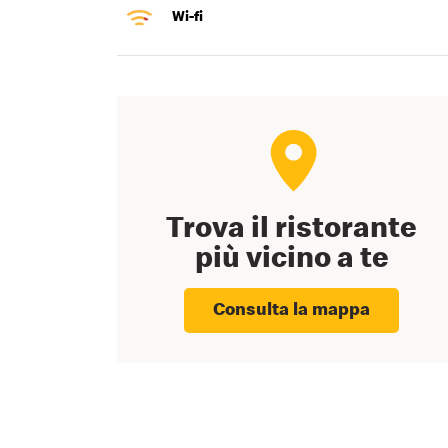
Wi-fi
Trova il ristorante
più vicino a te
Consulta la mappa