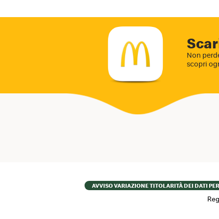
Scar
Non perde
scopri og
Footer
AVVISO VARIAZIONE TITOLARITÀ DEI DATI PE
menu
Reg