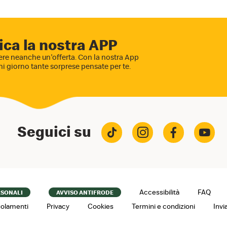
ica la nostra APP
re neanche un'offerta. Con la nostra App
ni giorno tante sorprese pensate per te.
Seguici su
Accessibilità
FAQ
RSONALI
AVVISO ANTIFRODE
olamenti
Privacy
Cookies
Termini e condizioni
Invi