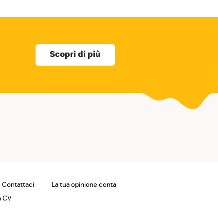
Scopri di più
Contattaci
La tua opinione conta
a CV