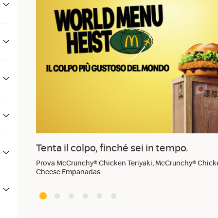
Tenta il colpo, finché sei in tempo.
Prova McCrunchy® Chicken Teriyaki, McCrunchy® Chick
Cheese Empanadas.