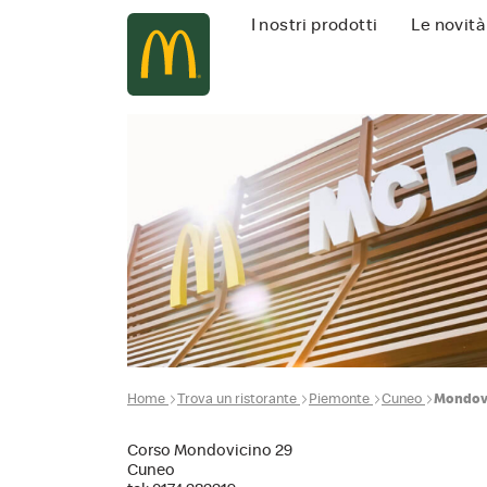
Navigazione
I nostri prodotti
Le novità
principale
Home
Trova un ristorante
Piemonte
Cuneo
Mondov
Corso Mondovicino 29
Cuneo