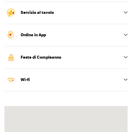
Servizio al tavolo
Ordina in App
Feste di Compleanno
Wi-fi