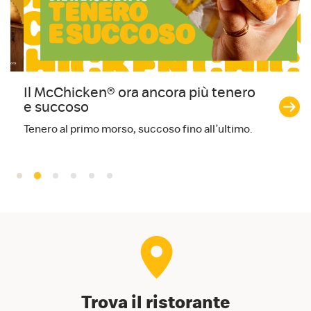
Il McChicken® ora ancora più tenero
C
e succoso
Pr
Tenero al primo morso, succoso fino all’ultimo.
Trova il ristorante