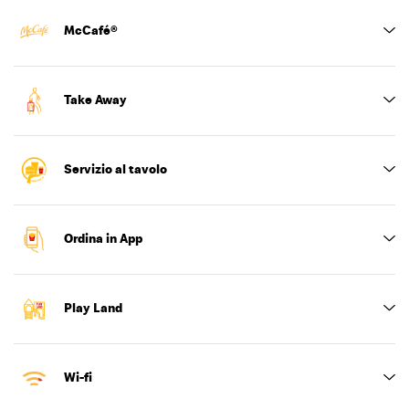
McCafé®
Take Away
Servizio al tavolo
Ordina in App
Play Land
Wi-fi