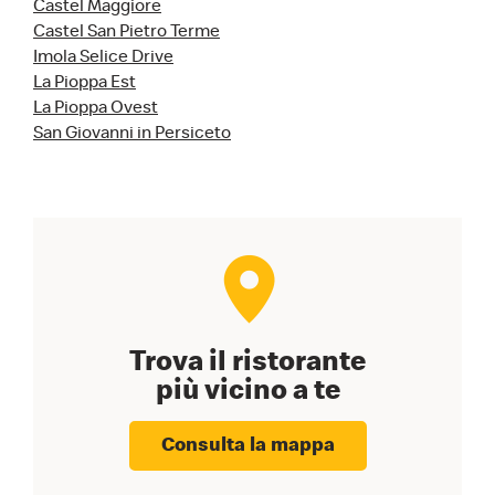
Castel Maggiore
Castel San Pietro Terme
Imola Selice Drive
La Pioppa Est
La Pioppa Ovest
San Giovanni in Persiceto
Trova il ristorante
più vicino a te
Consulta la mappa