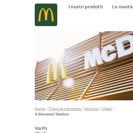
Navigazione
I nostri prodotti
Le novità
principale
Home
Trova un ristorante
Abruzzo
Chieti
S.Giovanni Teatino
Via Po