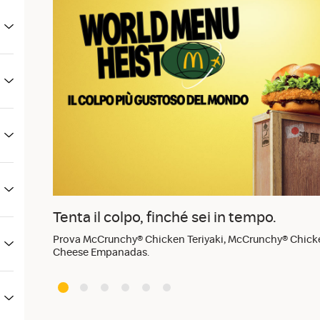
Tenta il colpo, finché sei in tempo.
Prova McCrunchy® Chicken Teriyaki, McCrunchy® Chick
Cheese Empanadas.