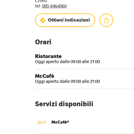
Chieti
tel:
085 4464060
Ottieni indicazioni
Orari
Ristorante
Oggi aperto dalle 09:00 alle 21:00
McCafé
Oggi aperto dalle 09:00 alle 21:00
Servizi disponibili
McCafé®