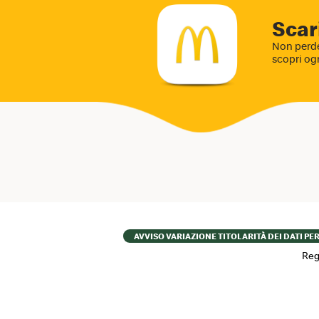
Scar
Non perde
scopri og
Footer
AVVISO VARIAZIONE TITOLARITÀ DEI DATI PE
menu
Reg