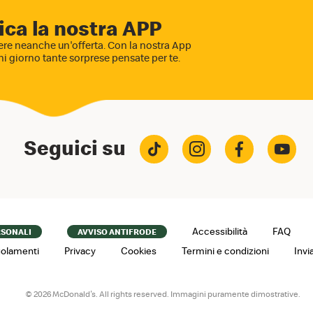
ica la nostra APP
re neanche un'offerta. Con la nostra App
ni giorno tante sorprese pensate per te.
Seguici su
Accessibilità
FAQ
RSONALI
AVVISO ANTIFRODE
olamenti
Privacy
Cookies
Termini e condizioni
Invi
© 2026 McDonald's. All rights reserved. Immagini puramente dimostrative.