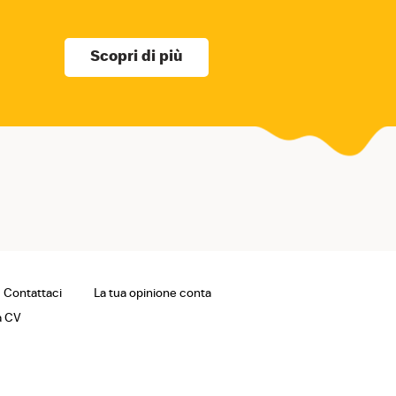
Scopri di più
Contattaci
La tua opinione conta
a CV