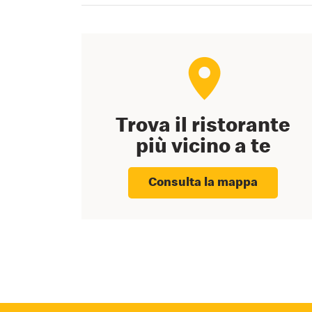
Trova il ristorante
più vicino a te
Consulta la mappa