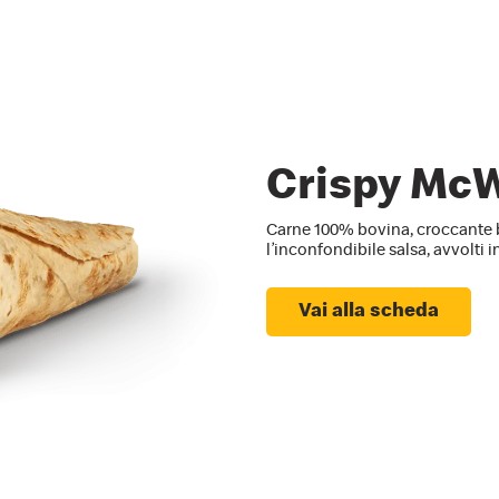
Crispy Mc
Carne 100% bovina, croccante 
l’inconfondibile salsa, avvolti i
Vai alla scheda