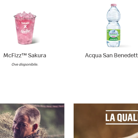
McFizz™ Sakura
Acqua San Benedet
Ove disponibile.