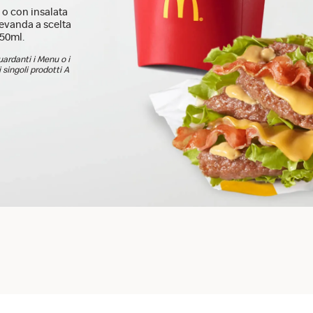
o con insalata
evanda a scelta
250ml.
guardanti i Menu o i
 singoli prodotti A