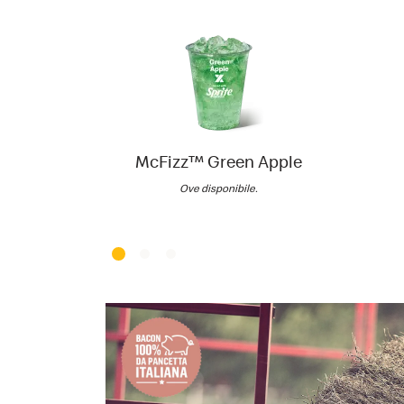
McFizz™ Green Apple
Ove disponibile.