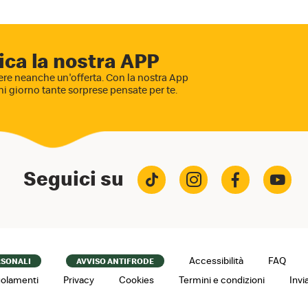
ica la nostra APP
re neanche un'offerta. Con la nostra App
ni giorno tante sorprese pensate per te.
Seguici su
Accessibilità
FAQ
RSONALI
AVVISO ANTIFRODE
olamenti
Privacy
Cookies
Termini e condizioni
Invi