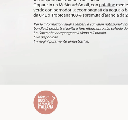
Oppure in un McMenu® Small, con
patatine
medie 
verde con pomodori, accompagnati da acqua o b
da 0,4L o Tropicana 100% spremuta d’arancia da 
Per le informazioni sugli allergeni e sui valori nutrizionali ri
bundle di prodotti si invita a fare riferimento alle schede dei
La Carte che compongono il Menu o il bundle.
Ove disponibile.
Immagini puramente dimostrative.