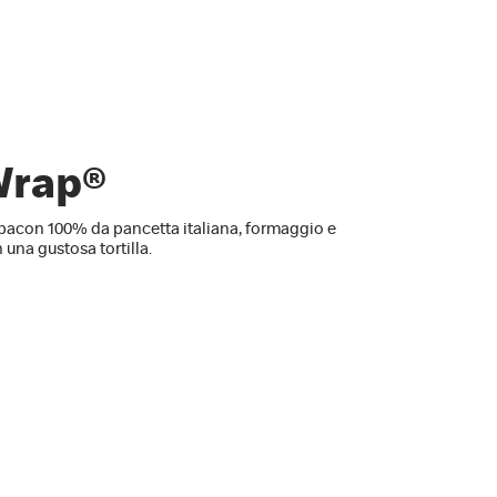
Wrap®
bacon 100% da pancetta italiana, formaggio e
n una gustosa tortilla.