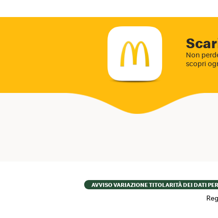
Scar
Non perde
scopri og
Footer
AVVISO VARIAZIONE TITOLARITÀ DEI DATI PE
menu
Reg