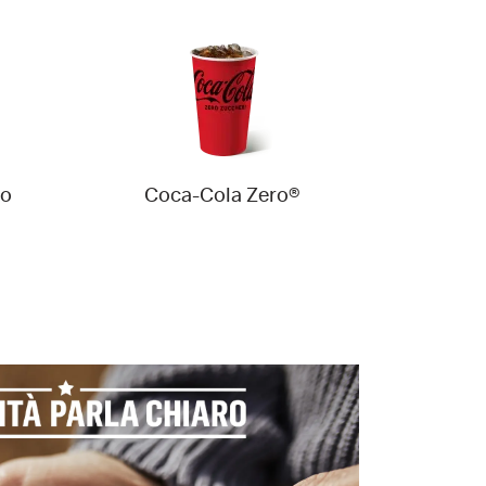
to
Coca-Cola Zero®