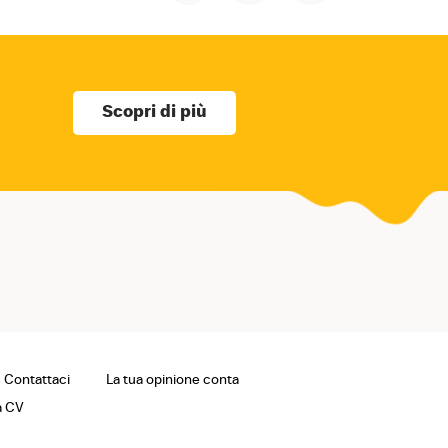
Scopri di più
Contattaci
La tua opinione conta
a CV