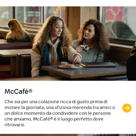
McCafé®
Che sia per una colazione ricca di gusto prima di
iniziare la giornata, una sfiziosa merenda tra amici o
un dolce momento da condividere con le persone
che amiamo, McCafé® è il luogo perfetto dove
ritrovarsi.