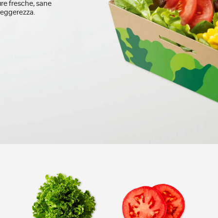
ure fresche, sane
leggerezza.