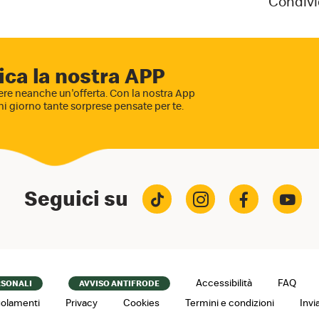
Condivi
ica la nostra APP
re neanche un'offerta. Con la nostra App
ni giorno tante sorprese pensate per te.
Seguici su
Accessibilità
FAQ
RSONALI
AVVISO ANTIFRODE
olamenti
Privacy
Cookies
Termini e condizioni
Invi