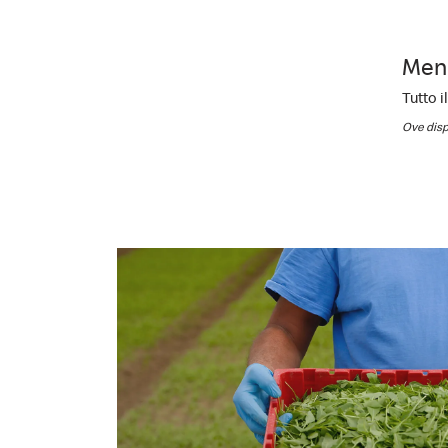
Menu
Tutto i
Ove disp