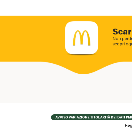
Scar
Non perde
scopri og
Footer
AVVISO VARIAZIONE TITOLARITÀ DEI DATI PE
menu
Reg