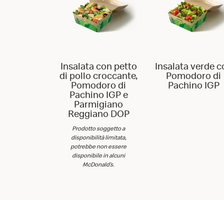
Insalata con petto
Insalata verde c
di pollo croccante,
Pomodoro di
Pomodoro di
Pachino IGP
Pachino IGP e
Parmigiano
Reggiano DOP
Prodotto soggetto a
disponibilità limitata,
potrebbe non essere
disponibile in alcuni
McDonald’s.