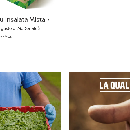
 Insalata Mista
l gusto di McDonald’s.
onibile.