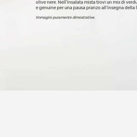
olive nere. Nell’insalata mista trovi un mix di verd
e genuine per una pausa pranzo all’insegna della 
Immagini puramente dimostrative.