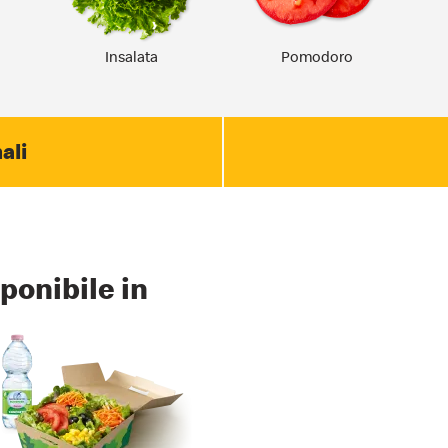
Insalata
Pomodoro
ali
ponibile in