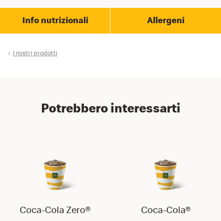
Info nutrizionali
Allergeni
I nostri prodotti
Potrebbero interessarti
Coca-Cola Zero®
Coca-Cola®