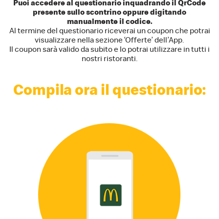
Puoi accedere al questionario inquadrando il QrCode
presente sullo scontrino oppure digitando
manualmente il codice.
Al termine del questionario riceverai un coupon che potrai
visualizzare nella sezione ‘Offerte’ dell’App.
Il coupon sarà valido da subito e lo potrai utilizzare in tutti i
nostri ristoranti.
Compila ora il questionario: