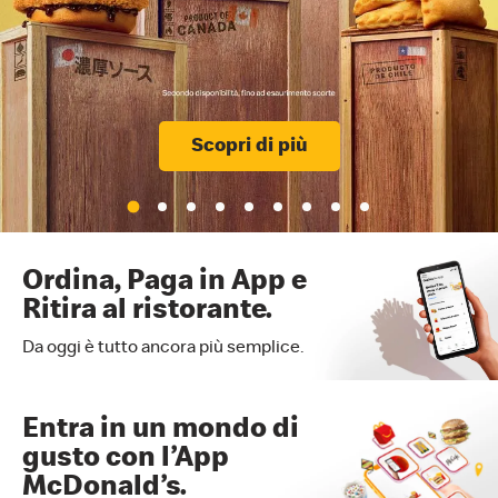
Scopri di più
Ordina, Paga in App e
Ritira al ristorante.
Da oggi è tutto ancora più semplice.
Entra in un mondo di
gusto con l’App
McDonald’s.